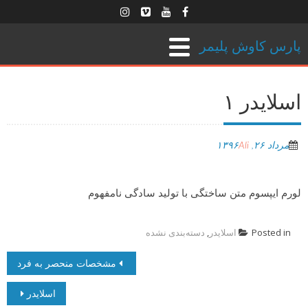
پارس کاوش پلیمر
اسلایدر ۱
مرداد ۲۶, ۱۳۹۶
Ali
لورم ایپسوم متن ساختگی با تولید سادگی نامفهوم
Posted in
اسلایدر
,
دسته‌بندی نشده
Post navigation
مشخصات منحصر به فرد
اسلایدر